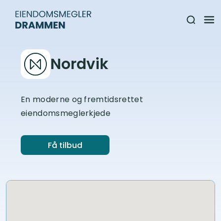
Nordvik
En moderne og fremtidsrettet
eiendomsmeglerkjede
Få tilbud