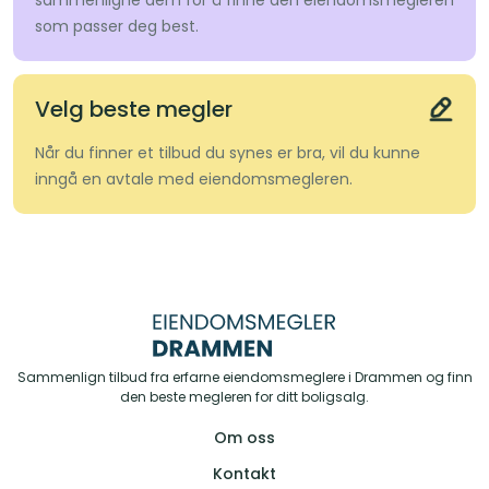
sammenligne dem for å finne den eiendomsmegleren
som passer deg best.
Velg beste megler
Når du finner et tilbud du synes er bra, vil du kunne
inngå en avtale med eiendomsmegleren.
Sammenlign tilbud fra erfarne eiendomsmeglere i Drammen og finn
den beste megleren for ditt boligsalg.
Om oss
Kontakt